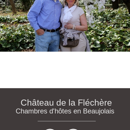
Château de la Fléchère
Chambres d'hôtes en Beaujolais
_________________________