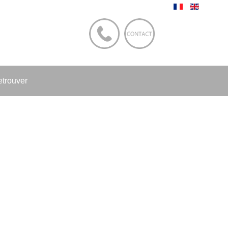
etrouver