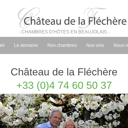
- CHAMBRES D'HÔTES EN BEAUJOLAIS -
eil
Le domaine
Nos chambres
Nos vins
Nous r
Château de la Fléchère
+33 (0)4 74 60 50 37